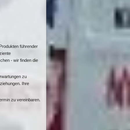
Produkten führender 
iente 
en - wir finden die 
Erwartungen zu 
ziehungen. Ihre 
rmin zu vereinbaren. 