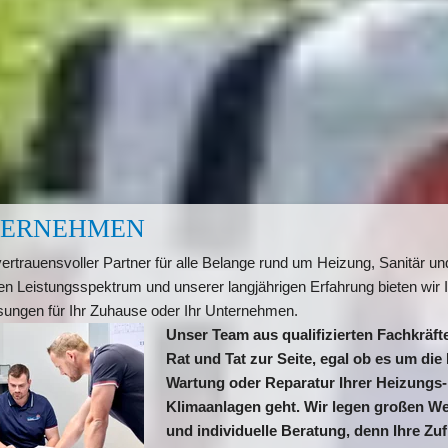
TERNEHMEN
 vertrauensvoller Partner für alle Belange rund um Heizung, Sanitär und
 Leistungsspektrum und unserer langjährigen Erfahrung bieten wir I
ungen für Ihr Zuhause oder Ihr Unternehmen.
Unser Team aus qualifizierten Fachkräfte
Rat und Tat zur Seite, egal ob es um die P
Wartung oder Reparatur Ihrer Heizungs-, 
Klimaanlagen geht. Wir legen großen Wer
und individuelle Beratung, denn Ihre Zufr