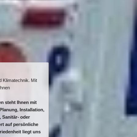
 Klimatechnik. Mit 
hnen 
n steht Ihnen mit 
lanung, Installation, 
Sanitär- oder 
t auf persönliche 
iedenheit liegt uns 