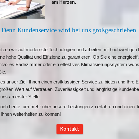
am Herzen.
Denn Kundenservice wird bei uns großgeschrieben.
setzen wir auf modernste Technologien und arbeiten mit hochwertigen 
ne hohe Qualität und Effizienz zu garantieren. Ob Sie eine energieeffiz
ilvolles Badezimmer oder ein effektives Klimatisierungssystem wünsch
ie.
t es unser Ziel, Ihnen einen erstklassigen Service zu bieten und Ihre 
 großen Wert auf Vertrauen, Zuverlässigkeit und langfristige Kundenbe
 uns an erster Stelle.
noch heute, um mehr über unsere Leistungen zu erfahren und einen Te
 Ihnen weiterhelfen zu können!
Kontakt