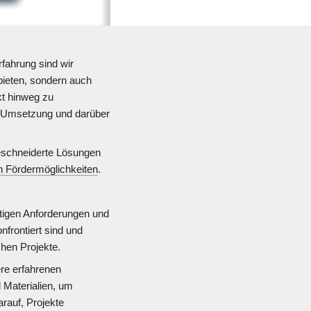
fahrung sind wir 
ieten, sondern auch 
t hinweg zu 
r Umsetzung und darüber 
eschneiderte Lösungen 
en Fördermöglichkeiten
.
rtigen Anforderungen und 
rontiert sind und 
hen Projekte.
re erfahrenen 
Materialien, um 
rauf, Projekte 