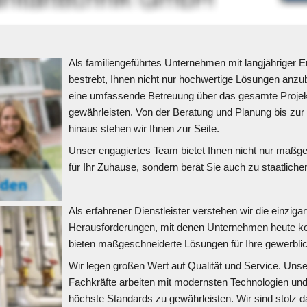
Als familiengeführtes Unternehmen mit langjähriger Er
bestrebt, Ihnen nicht nur hochwertige Lösungen anzub
eine umfassende Betreuung über das gesamte Projek
gewährleisten. Von der Beratung und Planung bis zu
hinaus stehen wir Ihnen zur Seite.
Unser engagiertes Team bietet Ihnen nicht nur maßg
für Ihr Zuhause, sondern berät Sie auch zu 
staatlich
Als erfahrener Dienstleister verstehen wir die einziga
Herausforderungen, mit denen Unternehmen heute konf
bieten maßgeschneiderte Lösungen für Ihre gewerblic
Wir legen großen Wert auf Qualität und Service. Unse
Fachkräfte arbeiten mit modernsten Technologien und 
höchste Standards zu gewährleisten. Wir sind stolz da