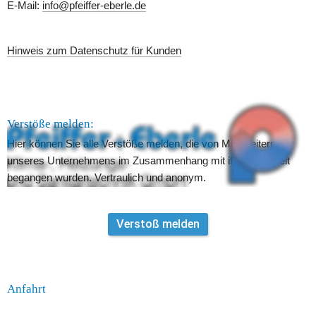
E-Mail: 
info@pfeiffer-eberle.de
Hinweis zum Datenschutz für Kunden
Verstöße melden:
Hier können Sie alle Verstöße melden, die von Mitarbeitern 
unseres Unternehmens im Zusammenhang mit ihrer Tätigkeit 
begangen wurden. Vertraulich und anonym.
Verstoß melden
Anfahrt