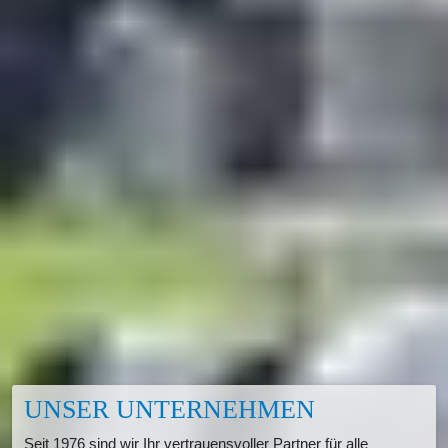
UNSER UNTERNEHMEN
Seit 1976 sind wir Ihr vertrauensvoller Partner für alle 